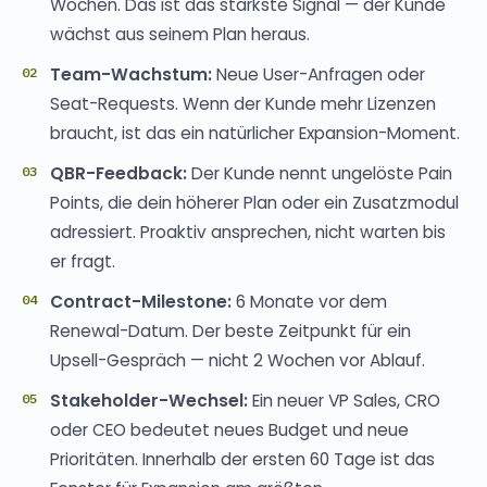
Wochen. Das ist das stärkste Signal — der Kunde
wächst aus seinem Plan heraus.
Team-Wachstum:
Neue User-Anfragen oder
Seat-Requests. Wenn der Kunde mehr Lizenzen
braucht, ist das ein natürlicher Expansion-Moment.
QBR-Feedback:
Der Kunde nennt ungelöste Pain
Points, die dein höherer Plan oder ein Zusatzmodul
adressiert. Proaktiv ansprechen, nicht warten bis
er fragt.
Contract-Milestone:
6 Monate vor dem
Renewal-Datum. Der beste Zeitpunkt für ein
Upsell-Gespräch — nicht 2 Wochen vor Ablauf.
Stakeholder-Wechsel:
Ein neuer VP Sales, CRO
oder CEO bedeutet neues Budget und neue
Prioritäten. Innerhalb der ersten 60 Tage ist das