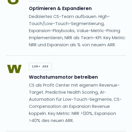
O
Optimieren & Expandieren
Dediziertes CS-Team aufbauen. High-
Touch/Low-Touch-Segmentierung,
Expansion-Playbooks, Value-Metric-Pricing
implementieren, NRR als Team-KPI. Key Metric:
NRR und Expansion als % von neuem ARR.
W
10M+ ARR
Wachstumsmotor betreiben
CS als Profit Center mit eigenem Revenue-
Target. Predictive Health Scoring, AI-
Automation für Low-Touch-Segmente, CS-
Compensation an Expansion Revenue
koppeln. Key Metric: NRR >120%, Expansion
>40% des neuen ARR.