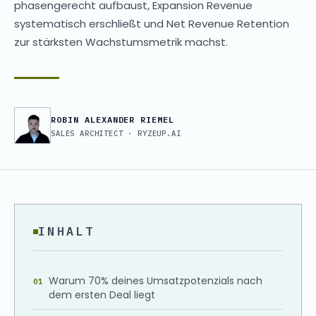
phasengerecht aufbaust, Expansion Revenue
systematisch erschließt und Net Revenue Retention
zur stärksten Wachstumsmetrik machst.
ROBIN ALEXANDER RIEMEL
SALES ARCHITECT · RYZEUP.AI
INHALT
Warum 70% deines Umsatzpotenzials nach
dem ersten Deal liegt