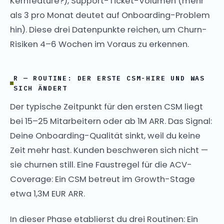
Kernfeature?), Support-Ticket-Volumen (mehr
als 3 pro Monat deutet auf Onboarding-Problem
hin). Diese drei Datenpunkte reichen, um Churn-
Risiken 4–6 Wochen im Voraus zu erkennen.
R — ROUTINE: DER ERSTE CSM-HIRE UND WAS
SICH ÄNDERT
Der typische Zeitpunkt für den ersten CSM liegt
bei 15–25 Mitarbeitern oder ab 1M ARR. Das Signal:
Deine Onboarding-Qualität sinkt, weil du keine
Zeit mehr hast. Kunden beschweren sich nicht —
sie churnen still. Eine Faustregel für die ACV-
Coverage: Ein CSM betreut im Growth-Stage
etwa 1,3M EUR ARR.
In dieser Phase etablierst du drei Routinen: Ein