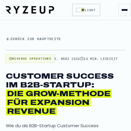
LIGHT
ZURÜCK ZUR HAUPTSEITE
3. MÄRZ 2026
14 MIN. LESEZEIT
REVENUE OPERATIONS
CUSTOMER SUCCESS
IM B2B-STARTUP:
DIE GROW-METHODE
FÜR EXPANSION
REVENUE
Wie du als B2B-Startup Customer Success