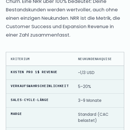
Churn. Eine NRR über 100% bedeutet: Deine
Bestandskunden werden wertvoller, auch ohne
einen einzigen Neukunden. NRR ist die Metrik, die
Customer Success und Expansion Revenue in
einer Zahl zusammenfasst.
KRITERIUM
NEUKUNDENAKQUISE
KOSTEN PRO 1$ REVENUE
~1,13 USD
VERKAUFSWAHRSCHEINLICHKEIT
5–20%
SALES-CYCLE-LÄNGE
3–9 Monate
MARGE
Standard (CAC
belastet)