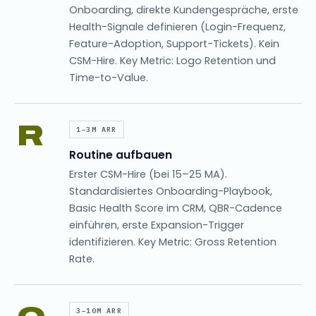
Onboarding, direkte Kundengespräche, erste
Health-Signale definieren (Login-Frequenz,
Feature-Adoption, Support-Tickets). Kein
CSM-Hire. Key Metric: Logo Retention und
Time-to-Value.
R
1–3M ARR
Routine aufbauen
Erster CSM-Hire (bei 15–25 MA).
Standardisiertes Onboarding-Playbook,
Basic Health Score im CRM, QBR-Cadence
einführen, erste Expansion-Trigger
identifizieren. Key Metric: Gross Retention
Rate.
3–10M ARR