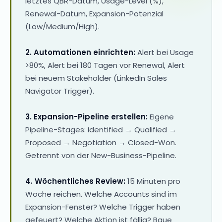
letztes QBR-Datum, Usage-Level (%),
Renewal-Datum, Expansion-Potenzial
(Low/Medium/High).
2. Automationen einrichten:
Alert bei Usage
>80%, Alert bei 180 Tagen vor Renewal, Alert
bei neuem Stakeholder (LinkedIn Sales
Navigator Trigger).
3. Expansion-Pipeline erstellen:
Eigene
Pipeline-Stages: Identified → Qualified →
Proposed → Negotiation → Closed-Won.
Getrennt von der New-Business-Pipeline.
4. Wöchentliches Review:
15 Minuten pro
Woche reichen. Welche Accounts sind im
Expansion-Fenster? Welche Trigger haben
gefeuert? Welche Aktion ist fällig? Baue