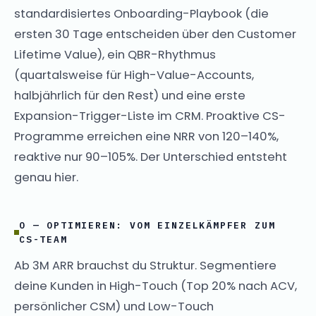
standardisiertes Onboarding-Playbook (die
ersten 30 Tage entscheiden über den Customer
Lifetime Value), ein QBR-Rhythmus
(quartalsweise für High-Value-Accounts,
halbjährlich für den Rest) und eine erste
Expansion-Trigger-Liste im CRM. Proaktive CS-
Programme erreichen eine NRR von 120–140%,
reaktive nur 90–105%. Der Unterschied entsteht
genau hier.
O — OPTIMIEREN: VOM EINZELKÄMPFER ZUM
CS-TEAM
Ab 3M ARR brauchst du Struktur. Segmentiere
deine Kunden in High-Touch (Top 20% nach ACV,
persönlicher CSM) und Low-Touch