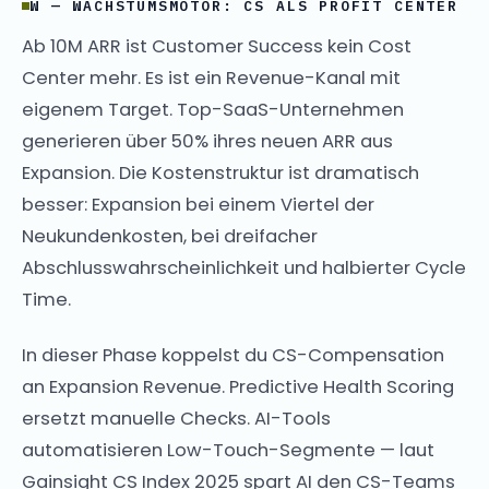
W — WACHSTUMSMOTOR: CS ALS PROFIT CENTER
Ab 10M ARR ist Customer Success kein Cost
Center mehr. Es ist ein Revenue-Kanal mit
eigenem Target. Top-SaaS-Unternehmen
generieren über 50% ihres neuen ARR aus
Expansion. Die Kostenstruktur ist dramatisch
besser: Expansion bei einem Viertel der
Neukundenkosten, bei dreifacher
Abschlusswahrscheinlichkeit und halbierter Cycle
Time.
In dieser Phase koppelst du CS-Compensation
an Expansion Revenue. Predictive Health Scoring
ersetzt manuelle Checks. AI-Tools
automatisieren Low-Touch-Segmente — laut
Gainsight CS Index 2025 spart AI den CS-Teams