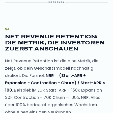
METRIKEN
NET REVENUE RETENTION:
DIE METRIK, DIE INVESTOREN
ZUERST ANSCHAUEN
Net Revenue Retention ist die eine Metrik, die
zeigt, ob dein Geschäftsmodell nachhaltig
skaliert. Die Formel:
NRR = (Start-ARR +
Expansion - Contraction - Churn) / Start-ARR ×
100
. Beispiel: 1M EUR Start-ARR + 150K Expansion -
30K Contraction - 70K Churn = 105% NRR. Alles
über 100% bedeutet organisches Wachstum
ohne einen einzigen Neukunden.