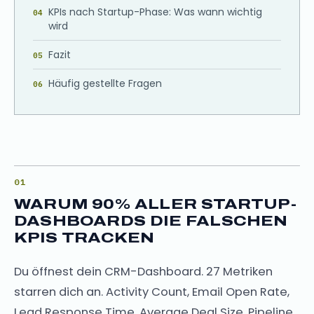
KPIs nach Startup-Phase: Was wann wichtig
wird
Fazit
Häufig gestellte Fragen
WARUM 90% ALLER STARTUP-
DASHBOARDS DIE FALSCHEN
KPIS TRACKEN
Du öffnest dein CRM-Dashboard. 27 Metriken
starren dich an. Activity Count, Email Open Rate,
Lead Response Time, Average Deal Size, Pipeline