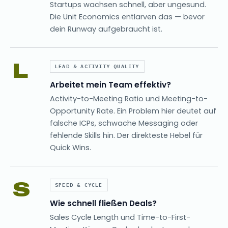
Startups wachsen schnell, aber ungesund.
Die Unit Economics entlarven das — bevor
dein Runway aufgebraucht ist.
L
LEAD & ACTIVITY QUALITY
Arbeitet mein Team effektiv?
Activity-to-Meeting Ratio und Meeting-to-
Opportunity Rate. Ein Problem hier deutet auf
falsche ICPs, schwache Messaging oder
fehlende Skills hin. Der direkteste Hebel für
Quick Wins.
S
SPEED & CYCLE
Wie schnell fließen Deals?
Sales Cycle Length und Time-to-First-