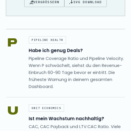
VERGRÖSSERN
SVG DOWNLOAD
P
PIPELINE HEALTH
Habe ich genug Deals?
Pipeline Coverage Ratio und Pipeline Velocity.
Wenn P schwächelt, siehst du den Revenue-
Einbruch 60-90 Tage bevor er eintritt. Die
früheste Warnung in deinem gesamten
Dashboard.
U
UNIT ECONOMICS
Ist mein Wachstum nachhaltig?
CAC, CAC Payback und LTV:CAC Ratio. Viele