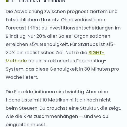
10. FORECAST ACCURACY
Die Abweichung zwischen prognostiziertem und
tatsächlichem Umsatz. Ohne verlässlichen
Forecast triffst du Investitionsentscheidungen im
Blindflug. Nur 20% aller Sales-Organisationen
erreichen ±5% Genauigkeit. Für Startups ist ±15-
20% ein realistisches Ziel. Nutze die
SIGHT-
Methode
für ein strukturiertes Forecasting-
System, das diese Genauigkeit in 30 Minuten pro
Woche liefert.
Die Einzeldefinitionen sind wichtig. Aber eine
flache Liste mit 10 Metriken hilft dir noch nicht
beim Steuern. Du brauchst eine Struktur, die zeigt,
wie die KPIs zusammenhängen — und wo du
eingreifen musst.