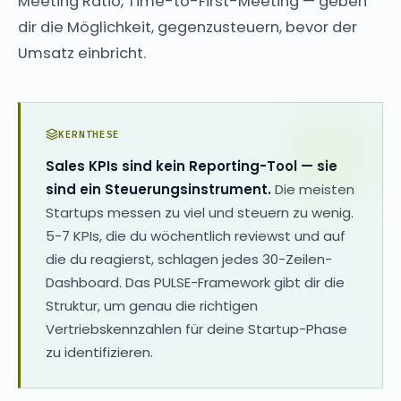
Meeting Ratio, Time-to-First-Meeting — geben
dir die Möglichkeit, gegenzusteuern, bevor der
Umsatz einbricht.
KERNTHESE
Sales KPIs sind kein Reporting-Tool — sie
sind ein Steuerungsinstrument.
Die meisten
Startups messen zu viel und steuern zu wenig.
5-7 KPIs, die du wöchentlich reviewst und auf
die du reagierst, schlagen jedes 30-Zeilen-
Dashboard. Das PULSE-Framework gibt dir die
Struktur, um genau die richtigen
Vertriebskennzahlen für deine Startup-Phase
zu identifizieren.