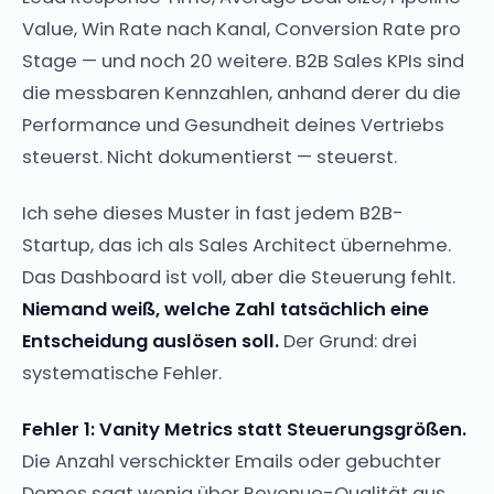
Value, Win Rate nach Kanal, Conversion Rate pro
Stage — und noch 20 weitere. B2B Sales KPIs sind
die messbaren Kennzahlen, anhand derer du die
Performance und Gesundheit deines Vertriebs
steuerst. Nicht dokumentierst — steuerst.
Ich sehe dieses Muster in fast jedem B2B-
Startup, das ich als Sales Architect übernehme.
Das Dashboard ist voll, aber die Steuerung fehlt.
Niemand weiß, welche Zahl tatsächlich eine
Entscheidung auslösen soll.
Der Grund: drei
systematische Fehler.
Fehler 1: Vanity Metrics statt Steuerungsgrößen.
Die Anzahl verschickter Emails oder gebuchter
Demos sagt wenig über Revenue-Qualität aus.