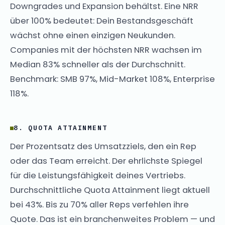
Downgrades und Expansion behältst. Eine NRR
über 100% bedeutet: Dein Bestandsgeschäft
wächst ohne einen einzigen Neukunden.
Companies mit der höchsten NRR wachsen im
Median 83% schneller als der Durchschnitt.
Benchmark: SMB 97%, Mid-Market 108%, Enterprise
118%.
8. QUOTA ATTAINMENT
Der Prozentsatz des Umsatzziels, den ein Rep
oder das Team erreicht. Der ehrlichste Spiegel
für die Leistungsfähigkeit deines Vertriebs.
Durchschnittliche Quota Attainment liegt aktuell
bei 43%. Bis zu 70% aller Reps verfehlen ihre
Quote. Das ist ein branchenweites Problem — und