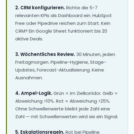
2. CRM konfigurieren.
Richte die 5-7
relevanten KPIs als Dashboard ein. HubSpot
Free oder Pipedrive reichen zum Start. Kein
CRM? Ein Google Sheet funktioniert bis 20
aktive Deals.
3. Wöchentliches Review.
30 Minuten, jeden
Freitagmorgen. Pipeline-Hygiene, Stage-
Updates, Forecast-Aktualisierung. Keine
Ausnahmen.
4. Ampel-Logik.
Grün = im Zielkorridor. Gelb =
Abweichung >10%. Rot = Abweichung >25%.
Ohne Schwellenwerte bleibt jede Zahl eine
Zahl — mit Schwellenwerten wird sie ein Signal.
5. Eskalationsregeln.
Rot bei Pipeline