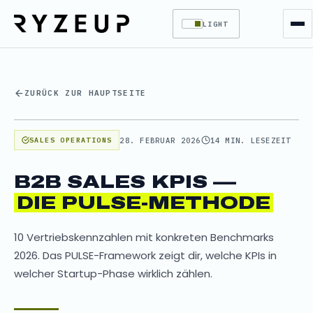
LIGHT
ZURÜCK ZUR HAUPTSEITE
28. FEBRUAR 2026
14 MIN. LESEZEIT
SALES OPERATIONS
B2B SALES KPIS —
DIE PULSE-METHODE
10 Vertriebskennzahlen mit konkreten Benchmarks
2026. Das PULSE-Framework zeigt dir, welche KPIs in
welcher Startup-Phase wirklich zählen.