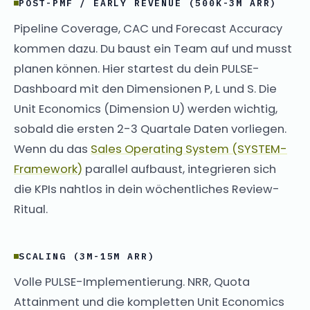
POST-PMF / EARLY REVENUE (500K-3M ARR)
Pipeline Coverage, CAC und Forecast Accuracy
kommen dazu. Du baust ein Team auf und musst
planen können. Hier startest du dein PULSE-
Dashboard mit den Dimensionen P, L und S. Die
Unit Economics (Dimension U) werden wichtig,
sobald die ersten 2-3 Quartale Daten vorliegen.
Wenn du das
Sales Operating System (SYSTEM-
Framework)
parallel aufbaust, integrieren sich
die KPIs nahtlos in dein wöchentliches Review-
Ritual.
SCALING (3M-15M ARR)
Volle PULSE-Implementierung. NRR, Quota
Attainment und die kompletten Unit Economics