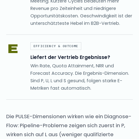
Meeting. Kürzere Cycles bedeuten mehr
Revenue pro Zeiteinheit und niedrigere
Opportunitätskosten. Geschwindigkeit ist der
unterschätzteste Hebel im B2B-Vertrieb.
E
EFFICIENCY & OUTCOME
Liefert der Vertrieb Ergebnisse?
Win Rate, Quota Attainment, NRR und
Forecast Accuracy. Die Ergebnis-Dimension.
Sind P, U, L und S gesund, folgen starke E-
Metriken fast automatisch.
Die PULSE-Dimensionen wirken wie ein Diagnose-
Flow: Pipeline-Probleme zeigen sich zuerst in P,
wirken sich auf L aus (weniger qualifizierte