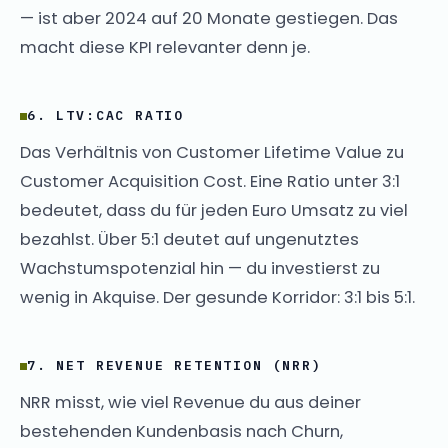
— ist aber 2024 auf 20 Monate gestiegen. Das
macht diese KPI relevanter denn je.
6. LTV:CAC RATIO
Das Verhältnis von Customer Lifetime Value zu
Customer Acquisition Cost. Eine Ratio unter 3:1
bedeutet, dass du für jeden Euro Umsatz zu viel
bezahlst. Über 5:1 deutet auf ungenutztes
Wachstumspotenzial hin — du investierst zu
wenig in Akquise. Der gesunde Korridor: 3:1 bis 5:1.
7. NET REVENUE RETENTION (NRR)
NRR misst, wie viel Revenue du aus deiner
bestehenden Kundenbasis nach Churn,