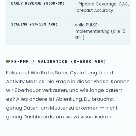
EARLY REVENUE (500K-3M)
+ Pipeline Coverage, CAC,
Forecast Accuracy
SCALING (3M-15M ARR)
Volle PULSE-
Implementierung (alle 10
KPIs)
PRE-PMF / VALIDATION (0-500K ARR)
Fokus auf Win Rate, Sales Cycle Length und
Activity Metrics. Die Frage in dieser Phase: Können
wir überhaupt verkaufen, und wie lange dauert
es? Alles andere ist Ablenkung. Du brauchst
genug Daten, um Muster zu erkennen — nicht
genug Dashboards, um sie zu visualisieren.