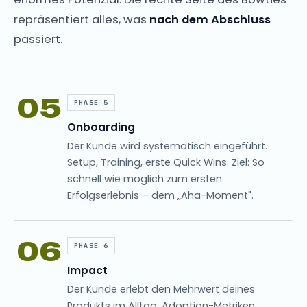
repräsentiert alles, was
nach dem Abschluss
passiert.
05
PHASE 5
Onboarding
Der Kunde wird systematisch eingeführt.
Setup, Training, erste Quick Wins. Ziel: So
schnell wie möglich zum ersten
Erfolgserlebnis – dem „Aha-Moment".
06
PHASE 6
Impact
Der Kunde erlebt den Mehrwert deines
Produkts im Alltag. Adoption-Metriken