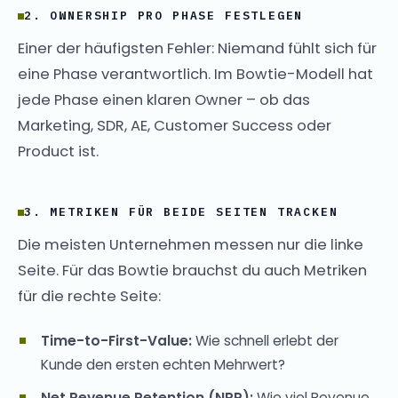
2. OWNERSHIP PRO PHASE FESTLEGEN
Einer der häufigsten Fehler: Niemand fühlt sich für
eine Phase verantwortlich. Im Bowtie-Modell hat
jede Phase einen klaren Owner – ob das
Marketing, SDR, AE, Customer Success oder
Product ist.
3. METRIKEN FÜR BEIDE SEITEN TRACKEN
Die meisten Unternehmen messen nur die linke
Seite. Für das Bowtie brauchst du auch Metriken
für die rechte Seite:
Time-to-First-Value:
Wie schnell erlebt der
Kunde den ersten echten Mehrwert?
Net Revenue Retention (NRR):
Wie viel Revenue