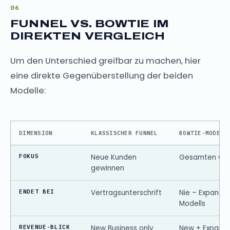
FUNNEL VS. BOWTIE IM
DIREKTEN VERGLEICH
Um den Unterschied greifbar zu machen, hier
eine direkte Gegenüberstellung der beiden
Modelle:
DIMENSION
KLASSISCHER FUNNEL
BOWTIE-MODELL
FOKUS
Neue Kunden
Gesamten Cust
gewinnen
ENDET BEI
Vertragsunterschrift
Nie – Expansio
Modells
REVENUE-BLICK
New Business only
New + Expansi