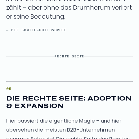
zählt – aber ohne das Drumherum verliert
er seine Bedeutung.
— DIE BOWTIE-PHILOSOPHIE
RECHTE SEITE
DIE RECHTE SEITE: ADOPTION
& EXPANSION
Hier passiert die eigentliche Magie – und hier
übersehen die meisten B2B-Unternehmen
enormes Potenzial. Die rechte Seite des Bowties