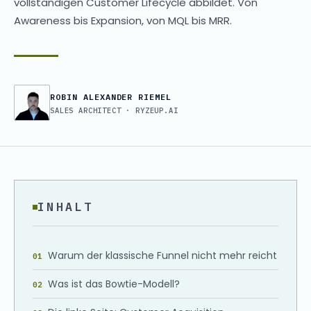
vollständigen Customer Lifecycle abbildet. Von
Awareness bis Expansion, von MQL bis MRR.
ROBIN ALEXANDER RIEMEL
SALES ARCHITECT · RYZEUP.AI
INHALT
Warum der klassische Funnel nicht mehr reicht
Was ist das Bowtie-Modell?