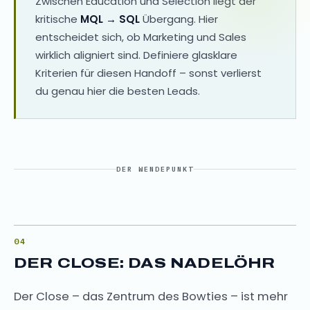
Zwischen Education und Selection liegt der
kritische
MQL → SQL
Übergang. Hier
entscheidet sich, ob Marketing und Sales
wirklich aligniert sind. Definiere glasklare
Kriterien für diesen Handoff – sonst verlierst
du genau hier die besten Leads.
DER WENDEPUNKT
DER CLOSE: DAS NADELÖHR
Der Close – das Zentrum des Bowties – ist mehr