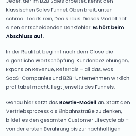
Jeder, der im B2B Sales arbeitet, kennt den
klassischen Sales Funnel. Oben breit, unten
schmal. Leads rein, Deals raus. Dieses Modell hat
einen entscheidenden Denkfehler:
Es hört beim
Abschluss auf.
In der Realität beginnt nach dem Close die
eigentliche Wertschöpfung. Kundenbeziehungen,
Expansion Revenue, Referrals – all das, was
SaaS-Companies und B2B-Unternehmen wirklich
profitabel macht, liegt jenseits des Funnels.
Genau hier setzt das
Bowtie-Modell
an. Statt den
Vertriebsprozess als Einbahnstraße zu denken,
bildet es den gesamten Customer Lifecycle ab –
von der ersten Berührung bis zur nachhaltigen