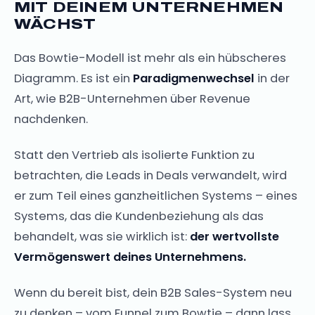
MIT DEINEM UNTERNEHMEN
WÄCHST
Das Bowtie-Modell ist mehr als ein hübscheres
Diagramm. Es ist ein
Paradigmenwechsel
in der
Art, wie B2B-Unternehmen über Revenue
nachdenken.
Statt den Vertrieb als isolierte Funktion zu
betrachten, die Leads in Deals verwandelt, wird
er zum Teil eines ganzheitlichen Systems – eines
Systems, das die Kundenbeziehung als das
behandelt, was sie wirklich ist:
der wertvollste
Vermögenswert deines Unternehmens.
Wenn du bereit bist, dein B2B Sales-System neu
zu denken – vom Funnel zum Bowtie – dann lass