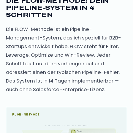
DIE FLOW-METHODE: DEIN
PIPELINE-SYSTEM IN 4
SCHRITTEN
Die FLOW-Methode ist ein Pipeline-
Management-System, das ich speziell für B2B-
Startups entwickelt habe. FLOW steht für Filter,
Leverage, Optimize und Win-Review. Jeder
Schritt baut auf dem vorherigen auf und
adressiert einen der typischen Pipeline-Fehler.
Das System ist in 14 Tagen implementierbar —
auch ohne Salesforce-Enterprise-Lizenz.
FLOW-METHODE
FLOW-METHODE — PIPELINE MANAGEMENT
Filter
F