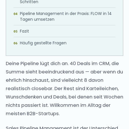
Schritten
Pipeline Management in der Praxis: FLOW in 14
Tagen umsetzen
Fazit
Häufig gestellte Fragen
Deine Pipeline lügt dich an. 40 Deals im CRM, die
Summe sieht beeindruckend aus — aber wenn du
ehrlich hinschaust, sind vielleicht 8 davon
realistisch closebar. Der Rest sind Karteileichen,
Wunschdenken und Deals, bei denen seit Wochen
nichts passiert ist. Willkommen im Alltag der
meisten B2B-Startups.
Sales Pipeline Management ist der Unterschied