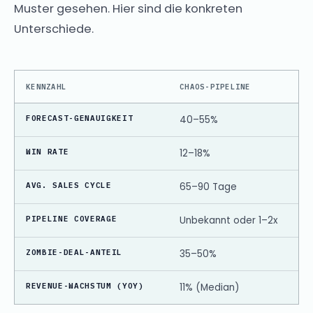
Muster gesehen. Hier sind die konkreten
Unterschiede.
KENNZAHL
CHAOS-PIPELINE
FORECAST-GENAUIGKEIT
40–55%
WIN RATE
12–18%
AVG. SALES CYCLE
65–90 Tage
PIPELINE COVERAGE
Unbekannt oder 1–2x
ZOMBIE-DEAL-ANTEIL
35–50%
REVENUE-WACHSTUM (YOY)
11% (Median)