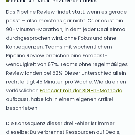
FEHLER 3: KEIN REVIEW-RHYTHMUS
Das Pipeline Review findet statt, wenn es gerade
passt — also meistens gar nicht. Oder es ist ein
90-Minuten-Marathon, in dem jeder Deal einmal
durchgesprochen wird, ohne Fokus und ohne
Konsequenzen. Teams mit wöchentlichem
Pipeline Review erreichen eine Forecast-
Genauigkeit von 87%. Teams ohne regelmäßiges
Review landen bei 52%. Dieser Unterschied allein
rechtfertigt 45 Minuten pro Woche. Wie du einen
verlässlichen
Forecast mit der SIGHT-Methode
aufbaust, habe ich in einem eigenen Artikel
beschrieben.
Die Konsequenz dieser drei Fehler ist immer
dieselbe: Du verbrennst Ressourcen auf Deals,