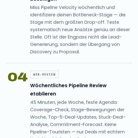
Miss Pipeline Velocity wöchentlich und
identifiziere deinen Bottleneck-Stage — die
Stage mit dem größten Drop-off. Teste
systematisch neue Ansätze genau an dieser
Stelle. Oft ist der Engpass nicht die Lead-
Generierung, sondern der Übergang von
Discovery zu Proposal.
04
WIN-REVIEW
Wöchentliches Pipeline Review
etablieren
45 Minuten, jede Woche, feste Agenda:
Coverage-Check, Stage-Bewegungen der
Woche, Top-5-Deal-Updates, Stuck-Deal-
Analyse, Commitment-Forecast. Keine
Pipeline-Touristen — nur Deals mit echtem