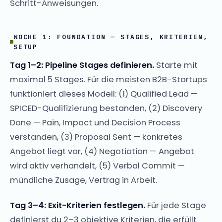
Schritt-Anweisungen.
WOCHE 1: FOUNDATION — STAGES, KRITERIEN,
SETUP
Tag 1–2: Pipeline Stages definieren.
Starte mit
maximal 5 Stages. Für die meisten B2B-Startups
funktioniert dieses Modell: (1) Qualified Lead —
SPICED-Qualifizierung bestanden, (2) Discovery
Done — Pain, Impact und Decision Process
verstanden, (3) Proposal Sent — konkretes
Angebot liegt vor, (4) Negotiation — Angebot
wird aktiv verhandelt, (5) Verbal Commit —
mündliche Zusage, Vertrag in Arbeit.
Tag 3–4: Exit-Kriterien festlegen.
Für jede Stage
definierst du 2–3 objektive Kriterien, die erfüllt