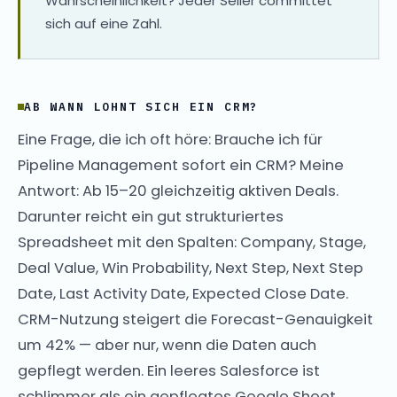
Wahrscheinlichkeit? Jeder Seller committet
sich auf eine Zahl.
AB WANN LOHNT SICH EIN CRM?
Eine Frage, die ich oft höre: Brauche ich für
Pipeline Management sofort ein CRM? Meine
Antwort: Ab 15–20 gleichzeitig aktiven Deals.
Darunter reicht ein gut strukturiertes
Spreadsheet mit den Spalten: Company, Stage,
Deal Value, Win Probability, Next Step, Next Step
Date, Last Activity Date, Expected Close Date.
CRM-Nutzung steigert die Forecast-Genauigkeit
um 42% — aber nur, wenn die Daten auch
gepflegt werden. Ein leeres Salesforce ist
schlimmer als ein gepflegtes Google Sheet.