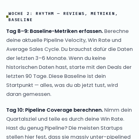
WOCHE 2: RHYTHM — REVIEWS, METRIKEN,
BASELINE
Tag 8–9: Baseline-Metriken erfassen.
Berechne
deine aktuelle Pipeline Velocity, Win Rate und
Average Sales Cycle. Du brauchst dafür die Daten
der letzten 3–6 Monate. Wenn du keine
historischen Daten hast, starte mit den Deals der
letzten 90 Tage. Diese Baseline ist dein
Startpunkt — alles, was du ab jetzt tust, wird
daran gemessen.
Tag 10: Pipeline Coverage berechnen.
Nimm dein
Quartalsziel und teile es durch deine Win Rate.
Hast du genug Pipeline? Die meisten Startups
stellen hier fest, dass sie massiv unter-pipelined