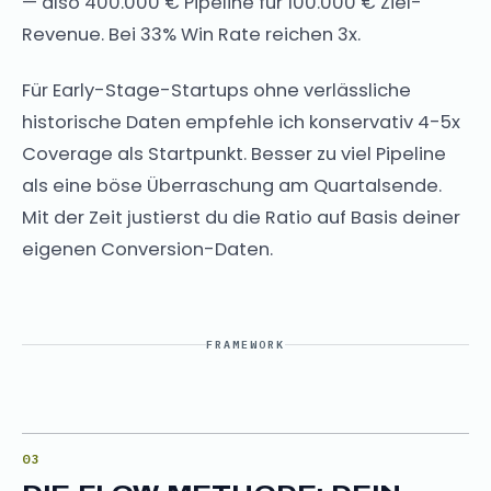
— also 400.000 € Pipeline für 100.000 € Ziel-
Revenue. Bei 33% Win Rate reichen 3x.
Für Early-Stage-Startups ohne verlässliche
historische Daten empfehle ich konservativ 4-5x
Coverage als Startpunkt. Besser zu viel Pipeline
als eine böse Überraschung am Quartalsende.
Mit der Zeit justierst du die Ratio auf Basis deiner
eigenen Conversion-Daten.
FRAMEWORK