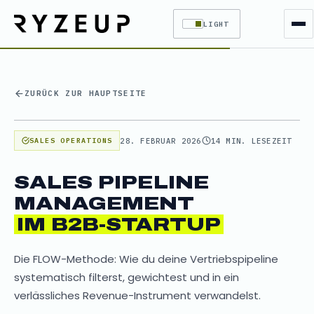
LIGHT
ZURÜCK ZUR HAUPTSEITE
28. FEBRUAR 2026
14 MIN. LESEZEIT
SALES OPERATIONS
SALES PIPELINE
MANAGEMENT
IM B2B-STARTUP
Die FLOW-Methode: Wie du deine Vertriebspipeline
systematisch filterst, gewichtest und in ein
verlässliches Revenue-Instrument verwandelst.