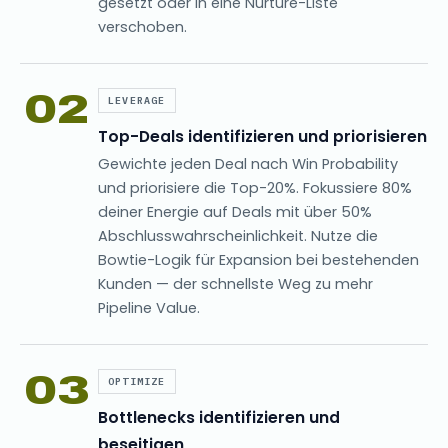
gesetzt oder in eine Nurture-Liste
verschoben.
02
LEVERAGE
Top-Deals identifizieren und priorisieren
Gewichte jeden Deal nach Win Probability
und priorisiere die Top-20%. Fokussiere 80%
deiner Energie auf Deals mit über 50%
Abschlusswahrscheinlichkeit. Nutze die
Bowtie-Logik für Expansion bei bestehenden
Kunden — der schnellste Weg zu mehr
Pipeline Value.
03
OPTIMIZE
Bottlenecks identifizieren und
beseitigen