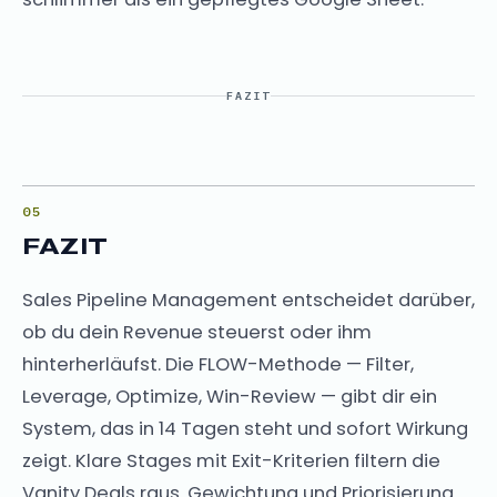
FAZIT
FAZIT
Sales Pipeline Management entscheidet darüber,
ob du dein Revenue steuerst oder ihm
hinterherläufst. Die FLOW-Methode — Filter,
Leverage, Optimize, Win-Review — gibt dir ein
System, das in 14 Tagen steht und sofort Wirkung
zeigt. Klare Stages mit Exit-Kriterien filtern die
Vanity Deals raus. Gewichtung und Priorisierung