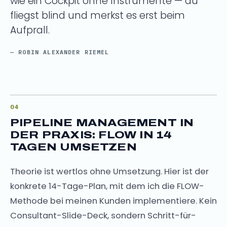
wie ein Cockpit ohne Instrumente — du
fliegst blind und merkst es erst beim
Aufprall.
— ROBIN ALEXANDER RIEMEL
PIPELINE MANAGEMENT IN
DER PRAXIS: FLOW IN 14
TAGEN UMSETZEN
Theorie ist wertlos ohne Umsetzung. Hier ist der
konkrete 14-Tage-Plan, mit dem ich die FLOW-
Methode bei meinen Kunden implementiere. Kein
Consultant-Slide-Deck, sondern Schritt-für-