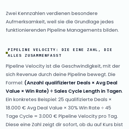
Zwei Kennzahlen verdienen besondere
Aufmerksamkeit, weil sie die Grundlage jedes
funktionierenden Pipeline Managements bilden.
PIPELINE VELOCITY: DIE EINE ZAHL, DIE
ALLES ZUSAMMENFASST
Pipeline Velocity ist die Geschwindigkeit, mit der
sich Revenue durch deine Pipeline bewegt. Die
Formel:
(Anzahl qualifizierter Deals × Avg Deal
Value × Win Rate) ÷ Sales Cycle Length in Tagen
.
Ein konkretes Beispiel: 25 qualifizierte Deals ×
18.000 € Avg Deal Value × 30% Win Rate ÷ 45
Tage Cycle = 3.000 € Pipeline Velocity pro Tag.
Diese eine Zahl zeigt dir sofort, ob du auf Kurs bist