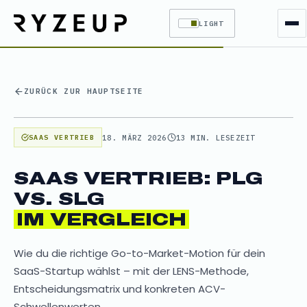
LIGHT
ZURÜCK ZUR HAUPTSEITE
18. MÄRZ 2026
13 MIN. LESEZEIT
SAAS VERTRIEB
SAAS VERTRIEB: PLG
VS. SLG
IM VERGLEICH
Wie du die richtige Go-to-Market-Motion für dein
SaaS-Startup wählst – mit der LENS-Methode,
Entscheidungsmatrix und konkreten ACV-
Schwellenwerten.