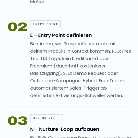
Motion.
02
ENTRY POINT
E – Entry Point definieren
Bestimme, wie Prospects erstmals mit
deinem Produkt in Kontakt kommen. PLG: Free
Trial (14 Tage, kein Kreditkarte) oder
Freemium (dauerhaft kostenloser
Basiszugang). SLG: Demo Request oder
Outbound-Kampagne. Hybrid: Free Trial mit
automatisiertem Sales-Trigger ab
definierten Aktivierungs-Schwellenwerten.
03
NURTURE-LOOP
N – Nurture-Loop aufbauen
Bei PLG: Onboarding-Sequenz, die den User in