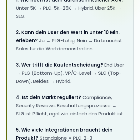
Unter 5K → PLG. 5K–25K → Hybrid. Über 25K →
SLG.
2. Kann dein User den Wert in unter 10 Min.
erleben?
Ja → PLG-fähig. Nein → Du brauchst
Sales für die Wertdemonstration.
3. Wer trifft die Kaufentscheidung?
End User
→ PLG (Bottom-Up). VP/C-Level → SLG (Top-
Down). Beides → Hybrid.
4. Ist dein Markt reguliert?
Compliance,
Security Reviews, Beschaffungsprozesse →
SLG ist Pflicht, egal wie einfach das Produkt ist.
5. Wie viele Integrationen braucht dein
Produkt?
Standalone = PLG. 2–3