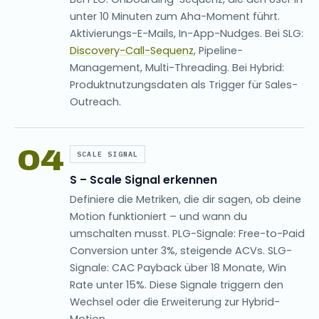
unter 10 Minuten zum Aha-Moment führt.
Aktivierungs-E-Mails, In-App-Nudges. Bei SLG:
Discovery-Call-Sequenz
, Pipeline-
Management, Multi-Threading. Bei Hybrid:
Produktnutzungsdaten als Trigger für Sales-
Outreach.
04
SCALE SIGNAL
S – Scale Signal erkennen
Definiere die Metriken, die dir sagen, ob deine
Motion funktioniert – und wann du
umschalten musst. PLG-Signale: Free-to-Paid
Conversion unter 3%, steigende ACVs. SLG-
Signale: CAC Payback über 18 Monate, Win
Rate unter 15%. Diese Signale triggern den
Wechsel oder die Erweiterung zur Hybrid-
Motion.