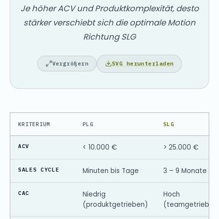
Je höher ACV und Produktkomplexität, desto
stärker verschiebt sich die optimale Motion
Richtung SLG
SVG herunterladen
Vergrößern
KRITERIUM
PLG
SLG
ACV
< 10.000 €
> 25.000 €
SALES CYCLE
Minuten bis Tage
3 – 9 Monate
CAC
Niedrig
Hoch
(produktgetrieben)
(teamgetrieben