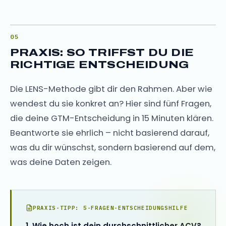
PRAXIS: SO TRIFFST DU DIE
RICHTIGE ENTSCHEIDUNG
Die LENS-Methode gibt dir den Rahmen. Aber wie
wendest du sie konkret an? Hier sind fünf Fragen,
die deine GTM-Entscheidung in 15 Minuten klären.
Beantworte sie ehrlich – nicht basierend darauf,
was du dir wünschst, sondern basierend auf dem,
was deine Daten zeigen.
PRAXIS-TIPP: 5-FRAGEN-ENTSCHEIDUNGSHILFE
1. Wie hoch ist dein durchschnittlicher ACV?