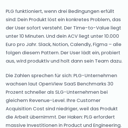
PLG funktioniert, wenn drei Bedingungen erfüllt
sind: Dein Produkt löst ein konkretes Problem, das
der User sofort versteht. Der Time-to-Value liegt
unter 10 Minuten. Und dein ACV liegt unter 10.000
Euro pro Jahr. Slack, Notion, Calendly, Figma – alle
folgen diesem Pattern. Der User lädt ein, probiert
aus, wird produktiv und holt dann sein Team dazu.
Die Zahlen sprechen für sich: PLG-Unternehmen
wachsen laut OpenView SaaS Benchmarks 30
Prozent schneller als SLG-Unternehmen bei
gleichem Revenue-Level. Ihre Customer
Acquisition Cost sind niedriger, weil das Produkt
die Arbeit übernimmt. Der Haken: PLG erfordert
massive Investitionen in Product und Engineering.