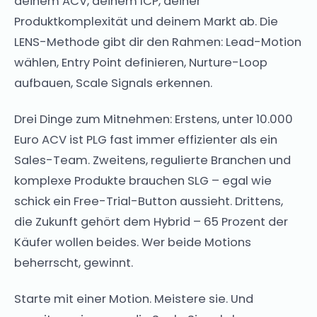
deinem ACV, deinem ICP, deiner
Produktkomplexität und deinem Markt ab. Die
LENS-Methode gibt dir den Rahmen: Lead-Motion
wählen, Entry Point definieren, Nurture-Loop
aufbauen, Scale Signals erkennen.
Drei Dinge zum Mitnehmen: Erstens, unter 10.000
Euro ACV ist PLG fast immer effizienter als ein
Sales-Team. Zweitens, regulierte Branchen und
komplexe Produkte brauchen SLG – egal wie
schick ein Free-Trial-Button aussieht. Drittens,
die Zukunft gehört dem Hybrid – 65 Prozent der
Käufer wollen beides. Wer beide Motions
beherrscht, gewinnt.
Starte mit einer Motion. Meistere sie. Und