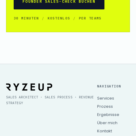
FOUNDER SALES-CHECK BUCHEN
30 MINUTEN
/
KOSTENLOS
/
PER TEAMS
NAVIGATION
SALES ARCHITECT · SALES PROCESS · REVENUE
Services
STRATEGY
Prozess
Ergebnisse
Über mich
Kontakt