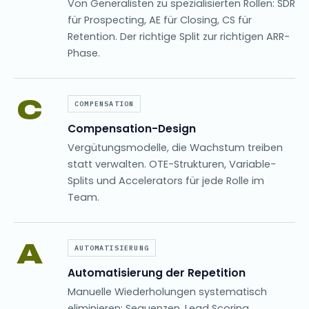
Von Generalisten zu spezialisierten Rollen: SDR
für Prospecting, AE für Closing, CS für
Retention. Der richtige Split zur richtigen ARR-
Phase.
C
COMPENSATION
Compensation-Design
Vergütungsmodelle, die Wachstum treiben
statt verwalten. OTE-Strukturen, Variable-
Splits und Accelerators für jede Rolle im
Team.
A
AUTOMATISIERUNG
Automatisierung der Repetition
Manuelle Wiederholungen systematisch
eliminieren: Sequenzen, Lead Scoring,