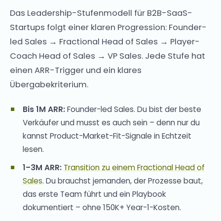
Das Leadership-Stufenmodell für B2B-SaaS-
Startups folgt einer klaren Progression: Founder-
led Sales → Fractional Head of Sales → Player-
Coach Head of Sales → VP Sales. Jede Stufe hat
einen ARR-Trigger und ein klares
Übergabekriterium.
Bis 1M ARR:
Founder-led Sales. Du bist der beste
Verkäufer und musst es auch sein – denn nur du
kannst Product-Market-Fit-Signale in Echtzeit
lesen.
1–3M ARR:
Transition zu einem Fractional Head of
Sales
. Du brauchst jemanden, der Prozesse baut,
das erste Team führt und ein Playbook
dokumentiert – ohne 150K+ Year-1-Kosten.