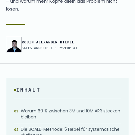
– und warum mehr Köpfe allein das Problem nicht
lösen.
ROBIN ALEXANDER RIEMEL
SALES ARCHITECT · RYZEUP.AI
INHALT
Warum 60 % zwischen 3M und 10M ARR stecken
bleiben
Die SCALE-Methode: 5 Hebel für systematische