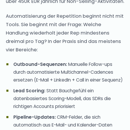
über 450K EUR jährlich für Non-Selling-Aktivitäten.
Automatisierung der Repetition beginnt nicht mit
Tools. Sie beginnt mit der Frage: Welche
Handlung wiederholt jeder Rep mindestens
dreimal pro Tag? In der Praxis sind das meistens
vier Bereiche:
Outbound-Sequenzen:
Manuelle Follow-ups
durch automatisierte Multichannel-Cadences
ersetzen (E-Mail + LinkedIn + Call in einer Sequenz)
Lead Scoring:
Statt Bauchgefühl ein
datenbasiertes Scoring-Modell, das SDRs die
richtigen Accounts priorisiert
Pipeline-Updates:
CRM-Felder, die sich
automatisch aus E-Mail- und Kalender-Daten