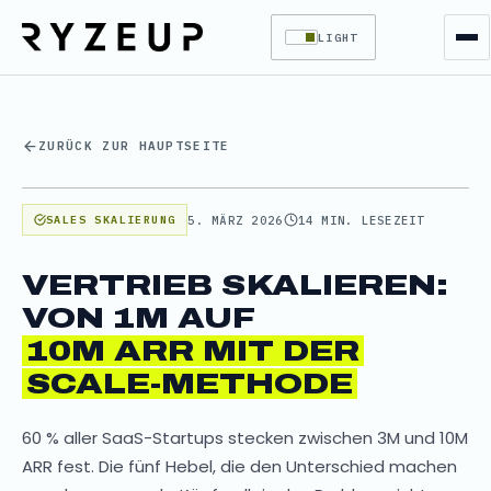
LIGHT
ZURÜCK ZUR HAUPTSEITE
5. MÄRZ 2026
14 MIN. LESEZEIT
SALES SKALIERUNG
VERTRIEB SKALIEREN:
VON 1M AUF
10M ARR MIT DER
SCALE-METHODE
60 % aller SaaS-Startups stecken zwischen 3M und 10M
ARR fest. Die fünf Hebel, die den Unterschied machen