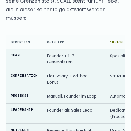
seine Grenzen stößt. SCALE steht für fünf Hebel,
die in dieser Reihenfolge aktiviert werden
müssen:
DIMENSION
0–1M ARR
1M–10M AR
TEAM
Founder + 1–2
Spezialisie
Generalisten
COMPENSATION
Flat Salary + Ad-hoc-
Strukturie
Bonus
PROZESSE
Manuell, Founder im Loop
Automatisi
LEADERSHIP
Founder als Sales Lead
Dedicated
(Fractiona
METRIKEN
Revenue, Bauchgefühl
Magic Num