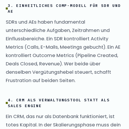
3. EINHEITLICHES COMP-MODELL FÜR SDR UND
AE
SDRs und AEs haben fundamental
unterschiedliche Aufgaben, Zeitrahmen und
Einflussbereiche. Ein SDR kontrolliert Activity
Metrics (Calls, E-Mails, Meetings gebucht). Ein AE
kontrolliert Outcome Metrics (Pipeline Created,
Deals Closed, Revenue). Wer beide über
denselben Vergütungshebel steuert, schafft
Frustration auf beiden Seiten.
4. CRM ALS VERWALTUNGSTOOL STATT ALS
SALES ENGINE
Ein CRM, das nur als Datenbank funktioniert, ist
totes Kapital. In der Skalierungsphase muss dein