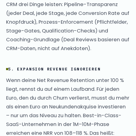
CRM drei Dinge leisten: Pipeline-Transparenz
(jeder Deal, jede Stage, jede Conversion Rate auf
Knopfdruck), Prozess-Enforcement (Pflichtfelder,
Stage-Gates, Qualification-Checks) und
Coaching-Grundlage (Deal Reviews basieren auf
CRM-Daten, nicht auf Anekdoten).
5. EXPANSION REVENUE IGNORIEREN
Wenn deine Net Revenue Retention unter 100 %
liegt, rennst du auf einem Laufband. Für jeden
Euro, den du durch Churn verlierst, musst du mehr
als einen Euro an Neukundenakquise investieren
– nur um das Niveau zu halten. Best-in-Class-
SaaS-Unternehmen in der 1M–10M-Phase
erreichen eine NRR von 108–118 %. Das heißt: