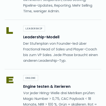
Pipeline-Updates, Reporting. Mehr Selling
Time, weniger Admin.
L
LEADERSHIP
Leadership-Modell
Der Stufenplan von Founder-led über
Fractional Head of Sales und Player-Coach
bis zum VP Sales. Jede Phase braucht einen
anderen Leadership-Typ.
E
ENGINE
Engine testen & iterieren
Vor jeder Hiring-Welle drei Metriken prüfen:
Magic Number > 0,75, CAC Payback < 18
Monate, NRR > 100 %. Grün = skalieren. Rot =