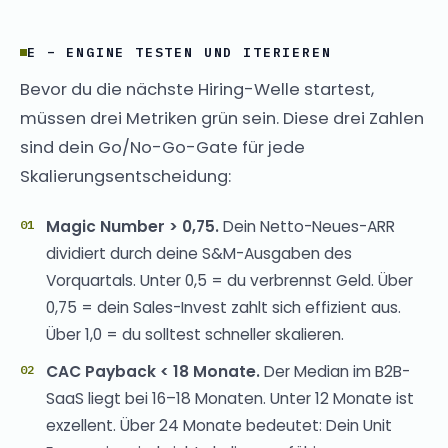
E – ENGINE TESTEN UND ITERIEREN
Bevor du die nächste Hiring-Welle startest,
müssen drei Metriken grün sein. Diese drei Zahlen
sind dein Go/No-Go-Gate für jede
Skalierungsentscheidung:
Magic Number > 0,75.
Dein Netto-Neues-ARR
dividiert durch deine S&M-Ausgaben des
Vorquartals. Unter 0,5 = du verbrennst Geld. Über
0,75 = dein Sales-Invest zahlt sich effizient aus.
Über 1,0 = du solltest schneller skalieren.
CAC Payback < 18 Monate.
Der Median im B2B-
SaaS liegt bei 16–18 Monaten. Unter 12 Monate ist
exzellent. Über 24 Monate bedeutet: Dein Unit