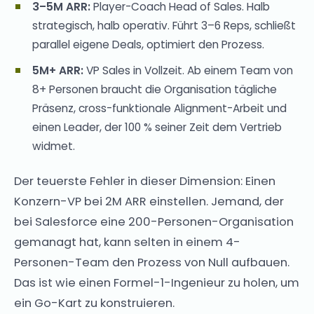
3–5M ARR:
Player-Coach Head of Sales. Halb
strategisch, halb operativ. Führt 3–6 Reps, schließt
parallel eigene Deals, optimiert den Prozess.
5M+ ARR:
VP Sales in Vollzeit. Ab einem Team von
8+ Personen braucht die Organisation tägliche
Präsenz, cross-funktionale Alignment-Arbeit und
einen Leader, der 100 % seiner Zeit dem Vertrieb
widmet.
Der teuerste Fehler in dieser Dimension: Einen
Konzern-VP bei 2M ARR einstellen. Jemand, der
bei Salesforce eine 200-Personen-Organisation
gemanagt hat, kann selten in einem 4-
Personen-Team den Prozess von Null aufbauen.
Das ist wie einen Formel-1-Ingenieur zu holen, um
ein Go-Kart zu konstruieren.