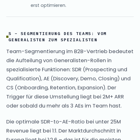
erst optimieren.
S – SEGMENTIERUNG DES TEAMS: VOM
GENERALISTEN ZUM SPEZIALISTEN
Team-Segmentierung im B2B-Vertrieb bedeutet
die Aufteilung von Generalisten-Rollen in
spezialisierte Funktionen: SDR (Prospecting und
Qualification), AE (Discovery, Demo, Closing) und
CS (Onboarding, Retention, Expansion). Der
Trigger für diese Umstellung liegt bei 2M+ ARR
oder sobald du mehr als 3 AEs im Team hast.
Die optimale SDR-to-AE-Ratio bei unter 25M
Revenue liegt bei 1:1. Der Marktdurchschnitt in
Europa liegt bei 1:2,6 – das ist für die meisten