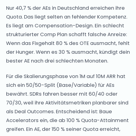
Nur 40,7 % der AEs in Deutschland erreichen ihre
Quota. Das liegt selten an fehlender Kompetenz.
Es liegt am Compensation-Design. Ein schlecht
strukturierter Comp Plan schafft falsche Anreize:
Wenn das Fixgehalt 80 % des OTE ausmacht, fehlt
der Hunger. Wenn es 30 % ausmacht, kündigt dein
bester AE nach drei schlechten Monaten.
Für die Skalierungsphase von 1M auf 10M ARR hat
sich ein 50/50-Split (Base/Variable) für AEs
bewährt. SDRs fahren besser mit 60/40 oder
70/30, weil ihre Aktivitätsmetriken planbarer sind
als Deal Outcomes. Entscheidend ist: Baue
Accelerators ein, die ab 100 % Quota-Attainment
greifen. Ein AE, der 150 % seiner Quota erreicht,