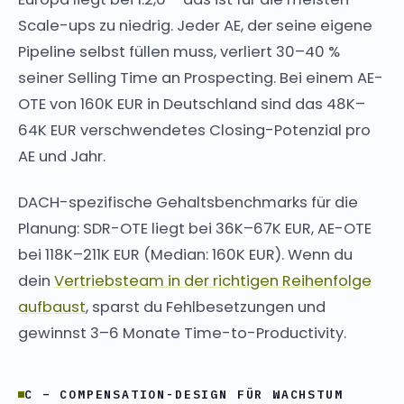
Scale-ups zu niedrig. Jeder AE, der seine eigene
Pipeline selbst füllen muss, verliert 30–40 %
seiner Selling Time an Prospecting. Bei einem AE-
OTE von 160K EUR in Deutschland sind das 48K–
64K EUR verschwendetes Closing-Potenzial pro
AE und Jahr.
DACH-spezifische Gehaltsbenchmarks für die
Planung: SDR-OTE liegt bei 36K–67K EUR, AE-OTE
bei 118K–211K EUR (Median: 160K EUR). Wenn du
dein
Vertriebsteam in der richtigen Reihenfolge
aufbaust
, sparst du Fehlbesetzungen und
gewinnst 3–6 Monate Time-to-Productivity.
C – COMPENSATION-DESIGN FÜR WACHSTUM