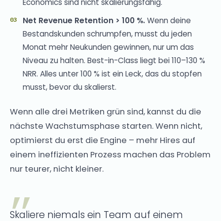
Economics sind nicht skalierungsfähig.
Net Revenue Retention > 100 %.
Wenn deine
Bestandskunden schrumpfen, musst du jeden
Monat mehr Neukunden gewinnen, nur um das
Niveau zu halten. Best-in-Class liegt bei 110–130 %
NRR. Alles unter 100 % ist ein Leck, das du stopfen
musst, bevor du skalierst.
Wenn alle drei Metriken grün sind, kannst du die
nächste Wachstumsphase starten. Wenn nicht,
optimierst du erst die Engine – mehr Hires auf
einem ineffizienten Prozess machen das Problem
nur teurer, nicht kleiner.
Skaliere niemals ein Team auf einem