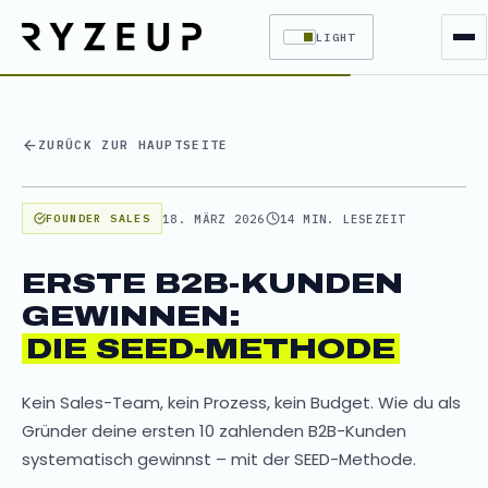
LIGHT
ZURÜCK ZUR HAUPTSEITE
18. MÄRZ 2026
14 MIN. LESEZEIT
FOUNDER SALES
ERSTE B2B-KUNDEN
GEWINNEN:
DIE SEED-METHODE
Kein Sales-Team, kein Prozess, kein Budget. Wie du als
Gründer deine ersten 10 zahlenden B2B-Kunden
systematisch gewinnst – mit der SEED-Methode.