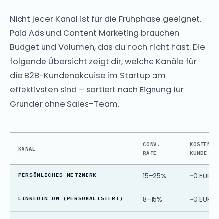
Nicht jeder Kanal ist für die Frühphase geeignet.
Paid Ads und Content Marketing brauchen
Budget und Volumen, das du noch nicht hast. Die
folgende Übersicht zeigt dir, welche Kanäle für
die B2B-Kundenakquise im Startup am
effektivsten sind – sortiert nach Eignung für
Gründer ohne Sales-Team.
CONV.
KOSTEN /
KANAL
RATE
KUNDE
PERSÖNLICHES NETZWERK
15–25%
~0 EUR
LINKEDIN DM (PERSONALISIERT)
8–15%
~0 EUR