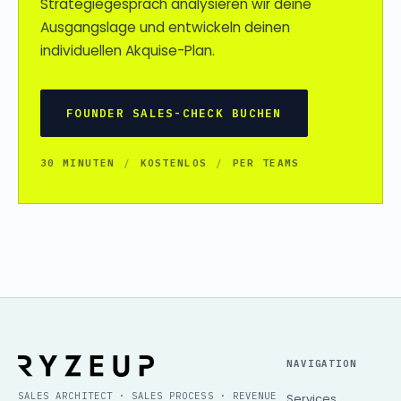
Strategiegespräch analysieren wir deine
Ausgangslage und entwickeln deinen
individuellen Akquise-Plan.
FOUNDER SALES-CHECK BUCHEN
30 MINUTEN
/
KOSTENLOS
/
PER TEAMS
NAVIGATION
SALES ARCHITECT · SALES PROCESS · REVENUE
Services