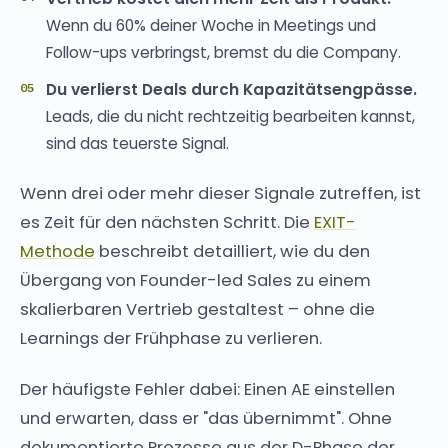
Wenn du 60% deiner Woche in Meetings und
Follow-ups verbringst, bremst du die Company.
Du verlierst Deals durch Kapazitätsengpässe.
Leads, die du nicht rechtzeitig bearbeiten kannst,
sind das teuerste Signal.
Wenn drei oder mehr dieser Signale zutreffen, ist
es Zeit für den nächsten Schritt. Die
EXIT-
Methode
beschreibt detailliert, wie du den
Übergang von Founder-led Sales zu einem
skalierbaren Vertrieb gestaltest – ohne die
Learnings der Frühphase zu verlieren.
Der häufigste Fehler dabei: Einen AE einstellen
und erwarten, dass er "das übernimmt". Ohne
dokumentierte Prozesse aus der D-Phase der