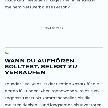
Frage dich bei jedem Target: Kennt jemand in
meinem Netzwerk diese Person?
TRANSITION
WANN DU AUFHÖREN
SOLLTEST, SELBST ZU
VERKAUFEN
Founder-led Sales ist der richtige Ansatz für die
ersten 10 Kunden. Aber irgendwann wird es zum
Engpass. Der Punkt kommt schneller, als die
meisten denken – und langsamer, als Investoren