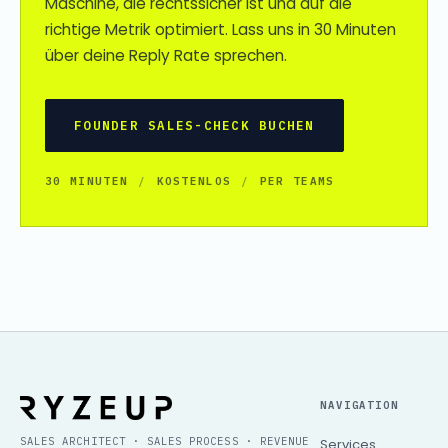
Maschine, die rechtssicher ist und auf die
richtige Metrik optimiert. Lass uns in 30 Minuten
über deine Reply Rate sprechen.
FOUNDER SALES-CHECK BUCHEN
30 MINUTEN
/
KOSTENLOS
/
PER TEAMS
NAVIGATION
SALES ARCHITECT · SALES PROCESS · REVENUE
Services