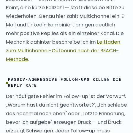
Point, eine kurze Fallzahl — statt dieselbe Bitte zu
wiederholen. Genau hier zahlt Multichannel ein: E-
Mail und LinkedIn kombiniert bringen deutlich
mehr positive Replies als ein einzelner Kanal. Die
Mechanik dahinter beschreibe ich im
Leitfaden
zum Multichannel-Outbound nach der REACH-
Methode
.
PASSIV-AGGRESSIVE FOLLOW-UPS KILLEN DIE
REPLY RATE
Der häufigste Fehler im Follow-up ist der Vorwurf.
„Warum hast du nicht geantwortet?", „Ich schiebe
das nochmal nach oben" oder „Letzte Erinnerung,
bevor ich aufgebe" erzeugen Druck — und Druck
erzeugt Schweigen. Jeder Follow-up muss