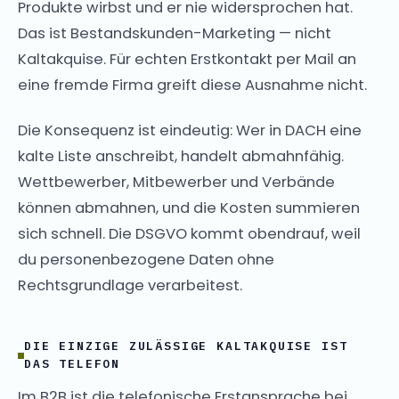
Produkte wirbst und er nie widersprochen hat.
Das ist Bestandskunden-Marketing — nicht
Kaltakquise. Für echten Erstkontakt per Mail an
eine fremde Firma greift diese Ausnahme nicht.
Die Konsequenz ist eindeutig: Wer in DACH eine
kalte Liste anschreibt, handelt abmahnfähig.
Wettbewerber, Mitbewerber und Verbände
können abmahnen, und die Kosten summieren
sich schnell. Die DSGVO kommt obendrauf, weil
du personenbezogene Daten ohne
Rechtsgrundlage verarbeitest.
DIE EINZIGE ZULÄSSIGE KALTAKQUISE IST
DAS TELEFON
Im B2B ist die telefonische Erstansprache bei