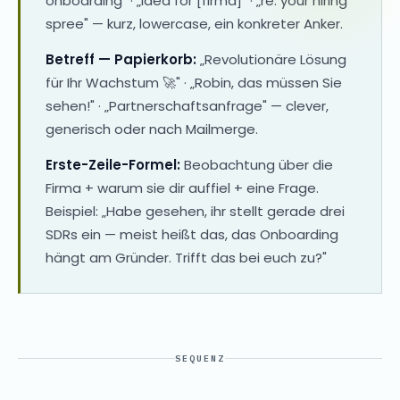
onboarding" · „idea for [firma]" · „re: your hiring
spree" — kurz, lowercase, ein konkreter Anker.
Betreff — Papierkorb:
„Revolutionäre Lösung
für Ihr Wachstum 🚀" · „Robin, das müssen Sie
sehen!" · „Partnerschaftsanfrage" — clever,
generisch oder nach Mailmerge.
Erste-Zeile-Formel:
Beobachtung über die
Firma + warum sie dir auffiel + eine Frage.
Beispiel: „Habe gesehen, ihr stellt gerade drei
SDRs ein — meist heißt das, das Onboarding
hängt am Gründer. Trifft das bei euch zu?"
SEQUENZ