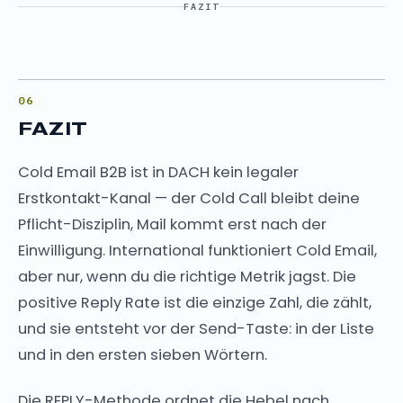
FAZIT
FAZIT
Cold Email B2B ist in DACH kein legaler
Erstkontakt-Kanal — der Cold Call bleibt deine
Pflicht-Disziplin, Mail kommt erst nach der
Einwilligung. International funktioniert Cold Email,
aber nur, wenn du die richtige Metrik jagst. Die
positive Reply Rate ist die einzige Zahl, die zählt,
und sie entsteht vor der Send-Taste: in der Liste
und in den ersten sieben Wörtern.
Die REPLY-Methode ordnet die Hebel nach