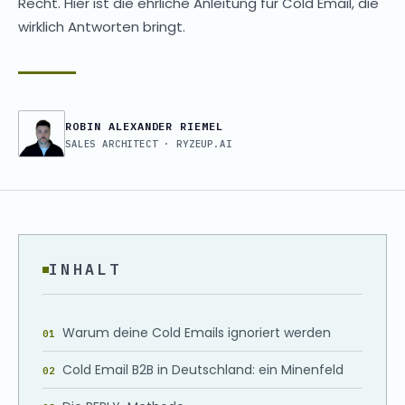
Recht. Hier ist die ehrliche Anleitung für Cold Email, die
wirklich Antworten bringt.
ROBIN ALEXANDER RIEMEL
SALES ARCHITECT · RYZEUP.AI
INHALT
Warum deine Cold Emails ignoriert werden
Cold Email B2B in Deutschland: ein Minenfeld