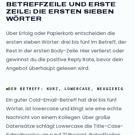
BETREFFZEILE UND ERSTE
ZEILE: DIE ERSTEN SIEBEN
WÖRTER
Über Erfolg oder Papierkorb entscheiden die
ersten sieben Wörter: drei bis fünf im Betreff, der
Rest in der ersten Body-Zeile. Hier verlierst oder
gewinnst du die positive Reply Rate, bevor dein
Angebot überhaupt gelesen wird.
DER BETREFF: KURZ, LOWERCASE, NEUGIERIG
Ein guter Cold-Email-Betreff hat drei bis fünf
Wörter, ist lowercase und klingt wie eine echte
Nachricht von einem Kollegen. Über große
Datensätze schlägt Lowercase die Title-Case-
Schreibweise um rund 21 Prozent. Betreffzeilen