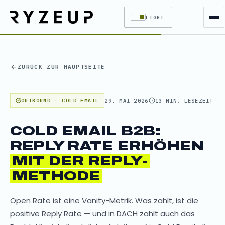
LIGHT
ZURÜCK ZUR HAUPTSEITE
29. MAI 2026
13 MIN. LESEZEIT
OUTBOUND · COLD EMAIL
COLD EMAIL B2B:
REPLY RATE ERHÖHEN
MIT DER REPLY-
METHODE
Open Rate ist eine Vanity-Metrik. Was zählt, ist die
positive Reply Rate — und in DACH zählt auch das