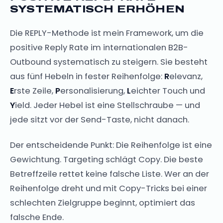
SYSTEMATISCH ERHÖHEN
Die REPLY-Methode ist mein Framework, um die
positive Reply Rate im internationalen B2B-
Outbound systematisch zu steigern. Sie besteht
aus fünf Hebeln in fester Reihenfolge:
R
elevanz,
E
rste Zeile,
P
ersonalisierung,
L
eichter Touch und
Y
ield. Jeder Hebel ist eine Stellschraube — und
jede sitzt vor der Send-Taste, nicht danach.
Der entscheidende Punkt: Die Reihenfolge ist eine
Gewichtung. Targeting schlägt Copy. Die beste
Betreffzeile rettet keine falsche Liste. Wer an der
Reihenfolge dreht und mit Copy-Tricks bei einer
schlechten Zielgruppe beginnt, optimiert das
falsche Ende.