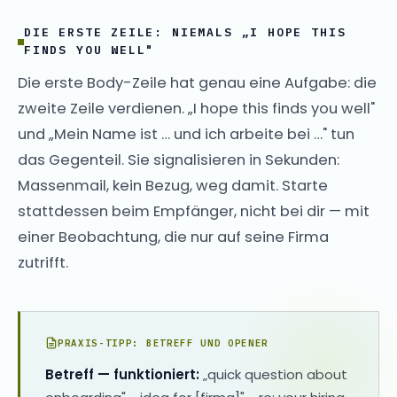
DIE ERSTE ZEILE: NIEMALS „I HOPE THIS
FINDS YOU WELL"
Die erste Body-Zeile hat genau eine Aufgabe: die
zweite Zeile verdienen. „I hope this finds you well"
und „Mein Name ist … und ich arbeite bei …" tun
das Gegenteil. Sie signalisieren in Sekunden:
Massenmail, kein Bezug, weg damit. Starte
stattdessen beim Empfänger, nicht bei dir — mit
einer Beobachtung, die nur auf seine Firma
zutrifft.
PRAXIS-TIPP: BETREFF UND OPENER
Betreff — funktioniert:
„quick question about