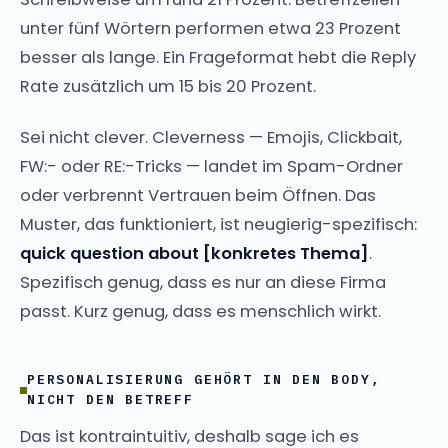
unter fünf Wörtern performen etwa 23 Prozent
besser als lange. Ein Frageformat hebt die Reply
Rate zusätzlich um 15 bis 20 Prozent.
Sei nicht clever. Cleverness — Emojis, Clickbait,
FW:- oder RE:-Tricks — landet im Spam-Ordner
oder verbrennt Vertrauen beim Öffnen. Das
Muster, das funktioniert, ist neugierig-spezifisch:
quick question about [konkretes Thema]
.
Spezifisch genug, dass es nur an diese Firma
passt. Kurz genug, dass es menschlich wirkt.
PERSONALISIERUNG GEHÖRT IN DEN BODY,
NICHT DEN BETREFF
Das ist kontraintuitiv, deshalb sage ich es