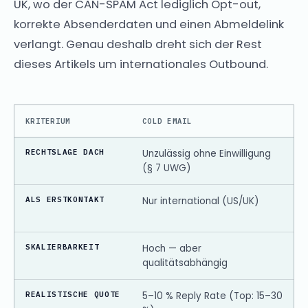
UK, wo der CAN-SPAM Act lediglich Opt-out,
korrekte Absenderdaten und einen Abmeldelink
verlangt. Genau deshalb dreht sich der Rest
dieses Artikels um internationales Outbound.
KRITERIUM
COLD EMAIL
RECHTSLAGE DACH
Unzulässig ohne Einwilligung
(§ 7 UWG)
ALS ERSTKONTAKT
Nur international (US/UK)
SKALIERBARKEIT
Hoch — aber
qualitätsabhängig
REALISTISCHE QUOTE
5–10 % Reply Rate (Top: 15–30